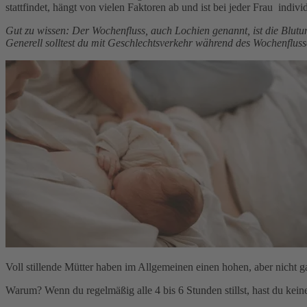
stattfindet, hängt von vielen Faktoren ab und ist bei jeder Frau indi
Gut zu wissen: Der Wochenfluss, auch Lochien genannt, ist die Blutun
Generell solltest du mit Geschlechtsverkehr während des Wochenflusses
Voll stillende Mütter haben im Allgemeinen einen hohen, aber nicht 
Warum? Wenn du regelmäßig alle 4 bis 6 Stunden stillst, hast du ke