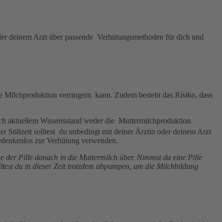
n oder deinem Arzt über passende Verhütungsmethoden für dich und
e Milchproduktion verringern kann. Zudem besteht das Risiko, dass
s nach aktuellem Wissensstand weder die Muttermilchproduktion
der Stillzeit solltest du unbedingt mit deiner Ärztin oder deinem Arzt
 bedenkenlos zur Verhütung verwenden.
 der Pille danach in die Muttermilch über. Nimmst du eine Pille
olltest du in dieser Zeit trotzdem abpumpen, um die Milchbildung