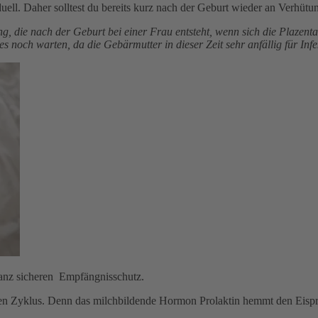
viduell. Daher solltest du bereits kurz nach der Geburt wieder an Verhüt
g, die nach der Geburt bei einer Frau entsteht, wenn sich die Plazent
 noch warten, da die Gebärmutter in dieser Zeit sehr anfällig für Infek
ganz sicheren Empfängnisschutz.
inen Zyklus. Denn das milchbildende Hormon Prolaktin hemmt den Eispru