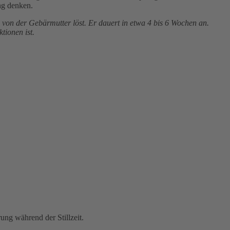
ung denken.
a von der Gebärmutter löst. Er dauert in etwa 4 bis 6 Wochen an.
tionen ist.
ng während der Stillzeit.