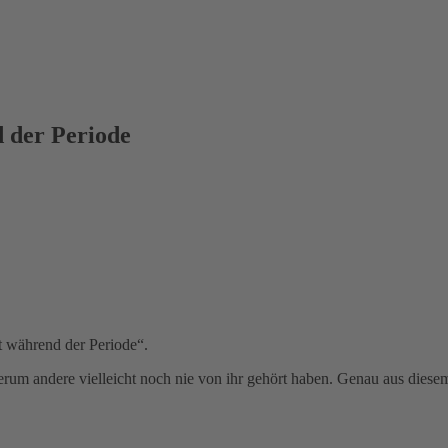
d der Periode
it während der Periode“.
ederum andere vielleicht noch nie von ihr gehört haben. Genau aus die