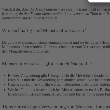
Wusstest du, dass die Menstruationstasse eigentlich gar nicht so ne
Resonanz, da das Thema Menstruation damals noch ein Tabu war. Heut
Menstruationstasse heute beliebt ist.
Wie nachhaltig sind Menstruationstassen?
Da du die Menstruationstasse einmalig kaufst und sie bei guter Pfleg
Müll verursachen würden. Ganz zu schweigen vom Verpackungsmüll, de
den Monatshygieneprodukten.
Menstruationstasse – gibt es auch Nachteile?
Bei der Verwendung gilt: Übung macht die Meisterin! Gerade am A
Dreh raus und die Anwendung geht ähnlich schnell wie bei eine
Unterwegs kann es knifflig werden: Besonders öffentliche Toilet
Wie bei Tampons besteht auch bei Menstruationstassen das Risi
lebensbedrohlich sein kann. Allerdings sind bisher nur wenige 
Tipps zur richtigen Verwendung von Menstruationsta