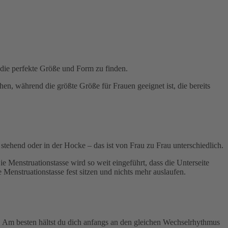
b die perfekte Größe und Form zu finden.
en, während die größte Größe für Frauen geeignet ist, die bereits
stehend oder in der Hocke – das ist von Frau zu Frau unterschiedlich.
e Menstruationstasse wird so weit eingeführt, dass die Unterseite
 Menstruationstasse fest sitzen und nichts mehr auslaufen.
ist. Am besten hältst du dich anfangs an den gleichen Wechselrhythmus