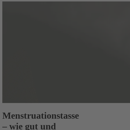
Menstruationstasse
– wie gut und