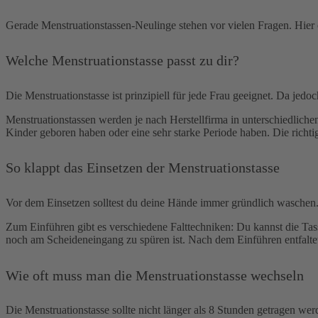
Gerade Menstruationstassen-Neulinge stehen vor vielen Fragen. Hier
Welche Menstruationstasse passt zu dir?
Die Menstruationstasse ist prinzipiell für jede Frau geeignet. Da jed
Menstruationstassen werden je nach Herstellfirma in unterschiedliche
Kinder geboren haben oder eine sehr starke Periode haben. Die richti
So klappt das Einsetzen der Menstruationstasse
Vor dem Einsetzen solltest du deine Hände immer gründlich waschen. Z
Zum Einführen gibt es verschiedene Falttechniken: Du kannst die Tasse
noch am Scheideneingang zu spüren ist. Nach dem Einführen entfaltet s
Wie oft muss man die Menstruationstasse wechseln
Die Menstruationstasse sollte nicht länger als 8 Stunden getragen wer