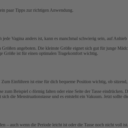
 ein paar Tipps zur richtigen Anwendung.
och jede Vagina anders ist, kann es manchmal schwierig sein, auf Anhie
n Größen angeboten. Die kleinste Größe eignet sich gut für junge Mädch
ge Größe ist für einen optimalen Tragekomfort wichtig.
um Einführen ist eine für dich bequeme Position wichtig, ob sitzend, 
 zum Beispiel c-förmig falten oder eine Seite der Tasse eindrücken. Di
ich die Menstruationstasse und es entsteht ein Vakuum. Jetzt sollte die
den – auch wenn die Periode leicht ist oder die Tasse noch nicht voll 