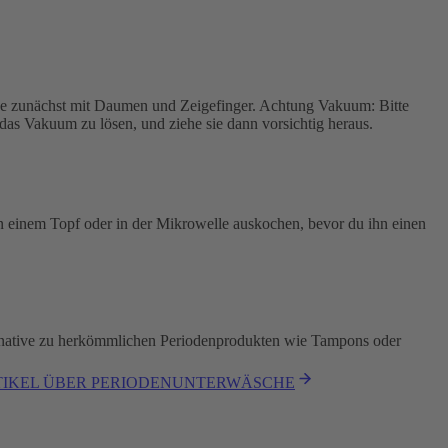
sse zunächst mit Daumen und Zeigefinger. Achtung Vakuum: Bitte
 das Vakuum zu lösen, und ziehe sie dann vorsichtig heraus.
n einem Topf oder in der Mikrowelle auskochen, bevor du ihn einen
lternative zu herkömmlichen Periodenprodukten wie Tampons oder
RTIKEL ÜBER PERIODENUNTERWÄSCHE