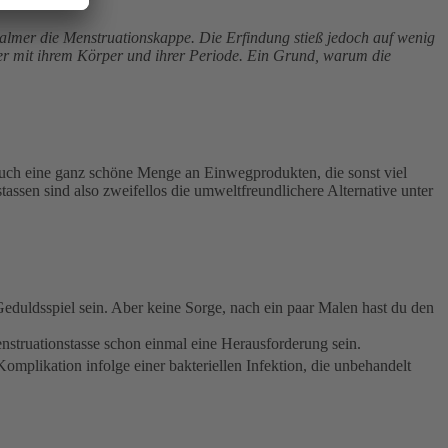
Chalmer die Menstruationskappe. Die Erfindung stieß jedoch auf wenig
ver mit ihrem Körper und ihrer Periode. Ein Grund, warum die
n auch eine ganz schöne Menge an Einwegprodukten, die sonst viel
sen sind also zweifellos die umweltfreundlichere Alternative unter
duldsspiel sein. Aber keine Sorge, nach ein paar Malen hast du den
nstruationstasse schon einmal eine Herausforderung sein.
 Komplikation infolge einer bakteriellen Infektion, die unbehandelt